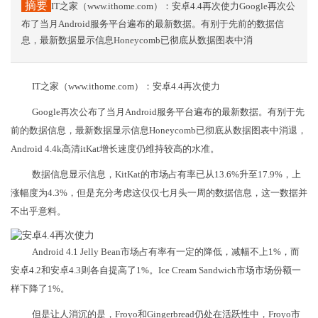
摘要
IT之家（www.ithome.com）：安卓4.4再次使力Google再次公
布了当月Android服务平台遍布的最新数据。有别于先前的数据信
息，最新数据显示信息Honeycomb已彻底从数据图表中消
IT之家（www.ithome.com）：安卓4.4再次使力
Google再次公布了当月Android服务平台遍布的最新数据。有别于先
前的数据信息，最新数据显示信息Honeycomb已彻底从数据图表中消退，
Android 4.4k高清itKat增长速度仍维持较高的水准。
数据信息显示信息，KitKat的市场占有率已从13.6%升至17.9%，上
涨幅度为4.3%，但是充分考虑这仅仅七月头一周的数据信息，这一数据并
不出乎意料。
Android 4.1 Jelly Bean市场占有率有一定的降低，减幅不上1%，而
安卓4.2和安卓4.3则各自提高了1%。Ice Cream Sandwich市场市场份额一
样下降了1%。
但是让人消沉的是，Froyo和Gingerbread仍处在活跃性中，Froyo市