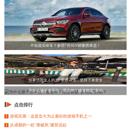
不知道买啥车？参照7月SUV销量榜单选！
分享法国女人的3个穿衣习惯，坚持下来变女
为什么孩子坐不住，爱走神？难道都是“多动
点击排行
游戏实测：这是迄今为止最好的游戏手机之一
1
从成都的一处“唐破风”建筑说起
2