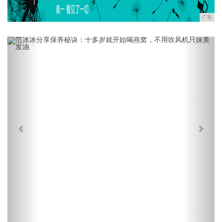
广告
Previous
Next