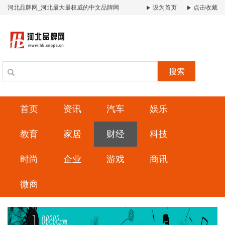
河北品牌网_河北最大最权威的中文品牌网
设为首页
点击收藏
搜索
首页
资讯
汽车
娱乐
教育
家居
财经
科技
时尚
企业
游戏
商讯
微商