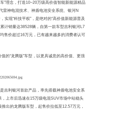
”理念，打造10~20万级高价值智能新能源精品
代雷神电混技术、神盾电池安全系统、银河N
，实现“科技平权”，是绝对的“高价值新能源普及
计销量达38528辆，自第一款车型吉利银河L7
平均售价超过16万元，已有越来越多的消费者认可
价值的“龙腾版”车型，以更具诚意的高价值、更强
也是吉利银河首款产品，率先搭载神盾电池安全系
果，上市后迅速在15万级电混SUV市场中站稳头
推出的龙腾版车型，起售价拉低至12.57万元，