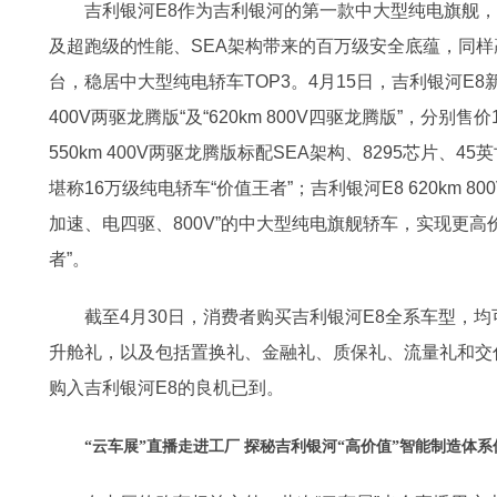
吉利银河E8作为吉利银河的第一款中大型纯电旗舰
及超跑级的性能、SEA架构带来的百万级安全底蕴，同
台，稳居中大型纯电轿车TOP3。4月15日，吉利银河E8
400V两驱龙腾版“及“620km 800V四驱龙腾版”，分别售价
550km 400V两驱龙腾版标配SEA架构、8295芯片
堪称16万级纯电轿车“价值王者”；吉利银河E8 620km 8
加速、电四驱、800V”的中大型纯电旗舰轿车，实现更高价
者”。
截至4月30日，消费者购买吉利银河E8全系车型，均可享
升舱礼，以及包括置换礼、金融礼、质保礼、流量礼和交
购入吉利银河E8的良机已到。
“云车展”直播走进工厂 探秘吉利银河“高价值”智能制造体系