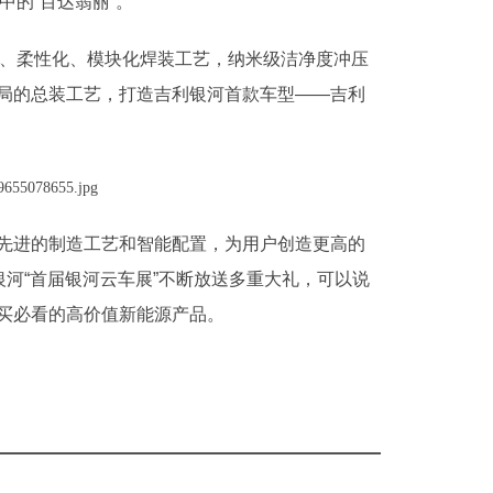
中的“百达翡丽”。
动化、柔性化、模块化焊装工艺，纳米级洁净度冲压
局的总装工艺，打造吉利银河首款车型——吉利
先进的制造工艺和智能配置，为用户创造更高的
银河“首届银河云车展”不断放送多重大礼，可以说
买必看的高价值新能源产品。