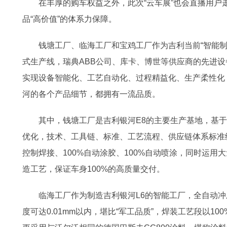
在丰厚的购车权益之外，此次“云车展”也会直播用
品“高价值”的体系力保障。
钱塘工厂、临海工厂和宝鸡工厂作为吉利当前“智能制
式生产线，瑞典ABB公司、库卡、博世等供应商的先进
实现设备智能化、工艺自动化、过程精益化、生产柔性化
河的各个产品细节，都拥有一流品质。
其中，钱塘工厂是吉利银河E8的主要生产基地，基于
优化，技术、工具链、标准、工艺流程、供应链体系标准统
控制焊接、100%自动涂胶、100%自动喷涂，同时运
造工艺，保证车身100%的高质量交付。
临海工厂作为制造吉利银河L6的智能工厂，全自动冲
度可达0.01mm以内，堪比“军工品质”，焊装工艺段以1