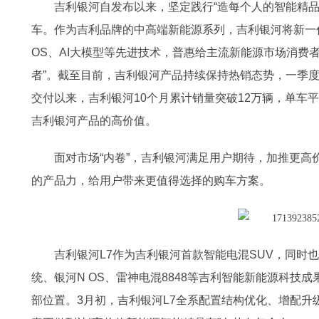
吉利银河自发布以来，坚定践行“造每个人的智能精品车
车。作为吉利品牌的中高端新能源系列，吉利银河将新一
OS、AI大模型等先进技术，普惠给主流新能源市场消费者
者”。截至目前，吉利银河产品持续保持热销态势，一季度累
交付以来，吉利银河10个月累计销量突破12万辆，单车
吉利银河产品的高价值。
面对市场“内卷”，吉利银河满足用户期待，加推更高
的产品力，给用户带来更值得选择的购车方案。
吉利银河L7作为吉利银河首款智能电混SUV，同时
统、银河N OS、雷神电混8848等吉利智能新能源科技成
部位置。3月初，吉利银河L7全系配置结构优化、增配升级