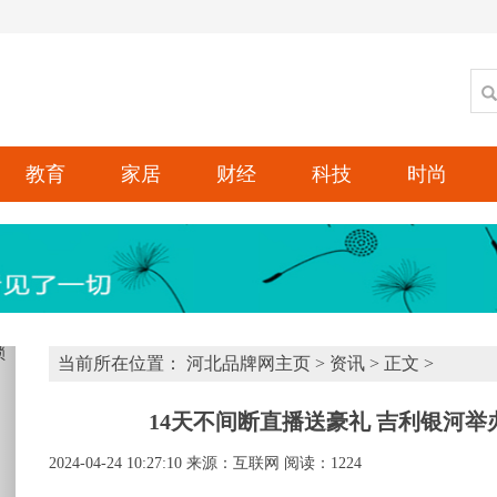
教育
家居
财经
科技
时尚
xt
当前所在位置：
河北品牌网主页
>
资讯
> 正文 >
14天不间断直播送豪礼 吉利银河举
2024-04-24 10:27:10
来源：互联网
阅读：1224