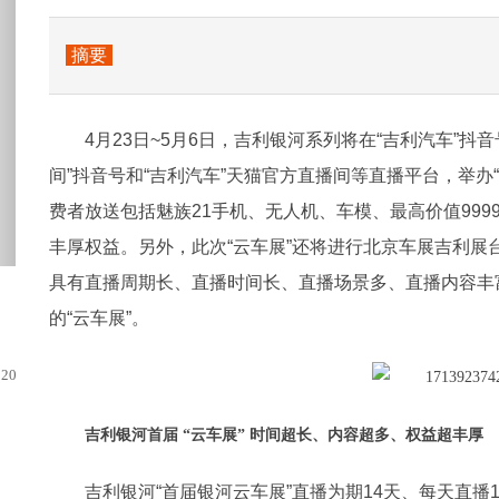
摘要
4月23日~5月6日，吉利银河系列将在“吉利汽车”抖
间”抖音号和“吉利汽车”天猫官方直播间等直播平台，举办
费者放送包括魅族21手机、无人机、车模、最高价值999
丰厚权益。另外，此次“云车展”还将进行北京车展吉利
具有直播周期长、直播时间长、直播场景多、直播内容丰
的“云车展”。
20款雷凌将采用美版卡罗拉的燃油版造型...
吉利银河首届 “云车展” 时间超长、内容超多、权益超丰厚
吉利银河“首届银河云车展”直播为期14天、每天直播1