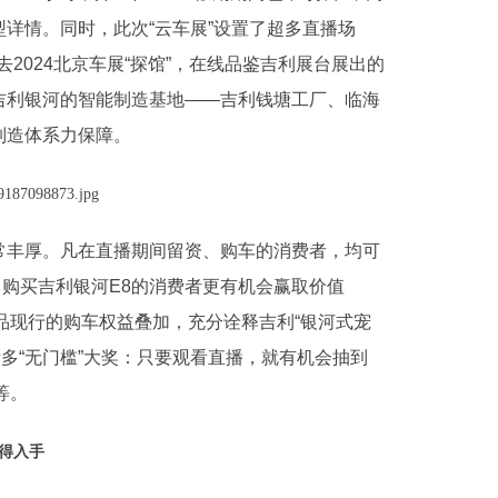
型详情。同时，此次“云车展”设置了超多直播场
2024北京车展“探馆”，在线品鉴吉利展台展出的
进吉利银河的智能制造基地——吉利钱塘工厂、临海
制造体系力保障。
非常丰厚。凡在直播期间留资、购车的消费者，均可
，购买吉利银河E8的消费者更有机会赢取价值
产品现行的购车权益叠加，充分诠释吉利“银河式宠
多“无门槛”大奖：只要观看直播，就有机会抽到
等。
值得入手