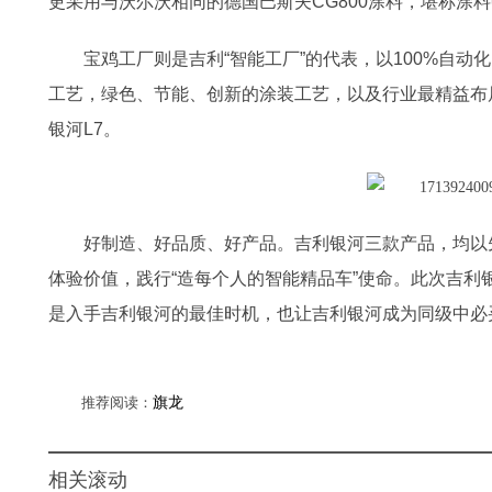
更采用与沃尔沃相同的德国巴斯夫CG800涂料，堪称涂料
宝鸡工厂则是吉利“智能工厂”的代表，以100%自
工艺，绿色、节能、创新的涂装工艺，以及行业最精益布
银河L7。
好制造、好品质、好产品。吉利银河三款产品，均以
体验价值，践行“造每个人的智能精品车”使命。此次吉利
是入手吉利银河的最佳时机，也让吉利银河成为同级中必
推荐阅读：
旗龙
相关滚动