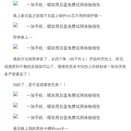
换上新后盖之前揭下后盖上保护nfc芯片用的保护膜~~
即将换上~~
换的方法就简单多了，从四个角（由下向上）开始对齐扣上，听见
或感受到干脆的反馈就可以了，慢慢把其余卡扣扣上你就知道一加后壳有
多严密紧实了！
扣好了，是不是很紧密完美！！
最后换上我的黑色卡槽和sim卡~~