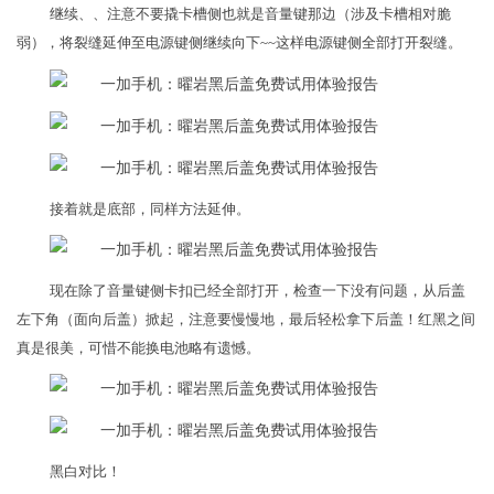
继续、、注意不要撬卡槽侧也就是音量键那边（涉及卡槽相对脆
弱），将裂缝延伸至电源键侧继续向下~~这样电源键侧全部打开裂缝。
接着就是底部，同样方法延伸。
现在除了音量键侧卡扣已经全部打开，检查一下没有问题，从后盖
左下角（面向后盖）掀起，注意要慢慢地，最后轻松拿下后盖！红黑之间
真是很美，可惜不能换电池略有遗憾。
黑白对比！