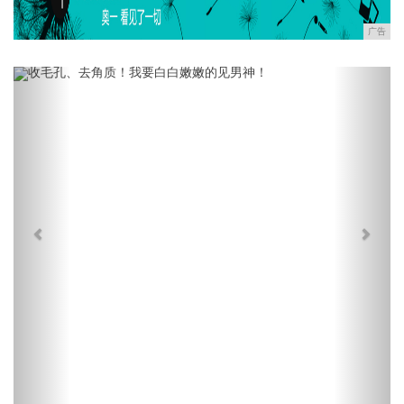
广告
Previous
Next