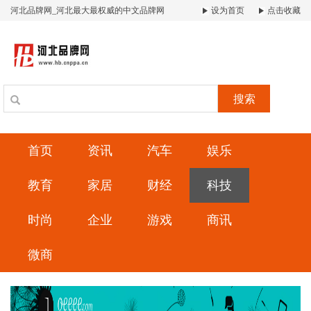
河北品牌网_河北最大最权威的中文品牌网
设为首页
点击收藏
搜索
首页
资讯
汽车
娱乐
教育
家居
财经
科技
时尚
企业
游戏
商讯
微商