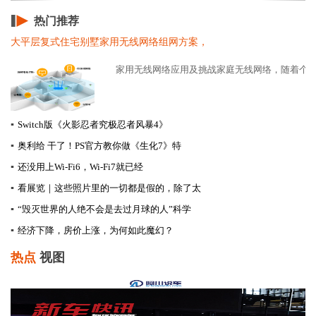
热门推荐
大平层复式住宅别墅家用无线网络组网方案，
家用无线网络应用及挑战家庭无线网络，随着个人智
▪
Switch版《火影忍者究极忍者风暴4》
▪
奥利给 干了！PS官方教你做《生化7》特
▪
还没用上Wi-Fi6，Wi-Fi7就已经
▪
看展览｜这些照片里的一切都是假的，除了太
▪
“毁灭世界的人绝不会是去过月球的人”科学
▪
经济下降，房价上涨，为何如此魔幻？
热点
视图