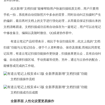
资料的体验。
此次新增“文档扫描”能够帮助用户快速扫描纸质文档，用户只要用
手机一拍，系统将自动切除照片中多余的背景，同时自动纠正拍摄时产生
的偏斜，最后再对文档上的文字进行强化处理，从而最后保证扫描出来的
文档清晰易读。文档扫描成功后将自动保存为一篇笔记，用户可以在笔记
中修改备注、编辑以及随时微信、QQ或者协作群中。
有道云笔记产品经理表示，相比于专业扫描应用，此次上线的“文档
扫描”功能与云笔记结合，便于个人资料整合、保存及搜索;而相比同类笔
记应用，有道云笔记扫描功能操作更快捷，扫描效果更出众，且有自动纠
偏、自动选择扫描区域、手动剪裁等优势。另外，通过与云协作的配合，
能够形成完成的工作链。
文档扫描操作流程
文档扫描成功后成图
全新界面 人性化设置更易操作