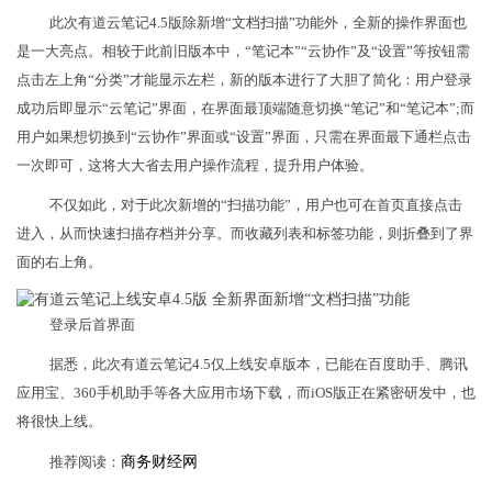
此次有道云笔记4.5版除新增“文档扫描”功能外，全新的操作界面也
是一大亮点。相较于此前旧版本中，“笔记本”“云协作”及“设置”等按钮需
点击左上角“分类”才能显示左栏，新的版本进行了大胆了简化：用户登录
成功后即显示“云笔记”界面，在界面最顶端随意切换“笔记”和“笔记本”;而
用户如果想切换到“云协作”界面或“设置”界面，只需在界面最下通栏点击
一次即可，这将大大省去用户操作流程，提升用户体验。
不仅如此，对于此次新增的“扫描功能”，用户也可在首页直接点击
进入，从而快速扫描存档并分享。而收藏列表和标签功能，则折叠到了界
面的右上角。
登录后首界面
据悉，此次有道云笔记4.5仅上线安卓版本，已能在百度助手、腾讯
应用宝、360手机助手等各大应用市场下载，而iOS版正在紧密研发中，也
将很快上线。
推荐阅读：
商务财经网