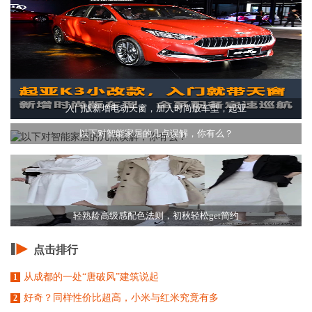
入门版新增电动天窗，加入时尚版车型，起亚
以下对智能家居的几点误解，你有么？
轻熟龄高级感配色法则，初秋轻松get简约
点击排行
从成都的一处“唐破风”建筑说起
1
好奇？同样性价比超高，小米与红米究竟有多
2