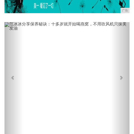
广告
Previous
Next