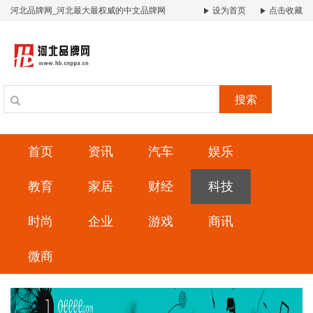
河北品牌网_河北最大最权威的中文品牌网
设为首页
点击收藏
搜索
首页
资讯
汽车
娱乐
教育
家居
财经
科技
时尚
企业
游戏
商讯
微商