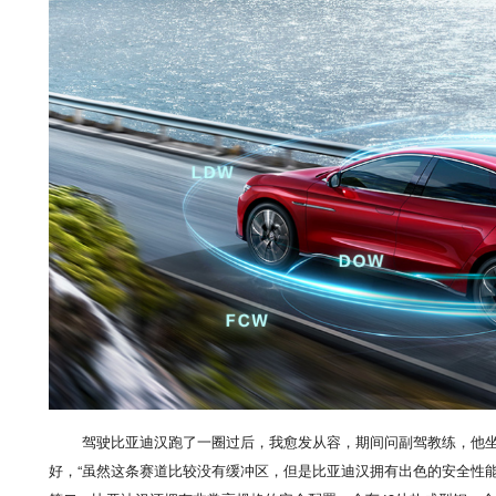
驾驶比亚迪汉跑了一圈过后，我愈发从容，期间问副驾教练，他
好，“虽然这条赛道比较没有缓冲区，但是比亚迪汉拥有出色的安全性