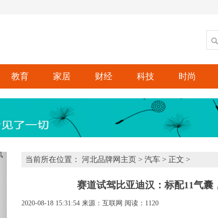
教育
家居
财经
科技
时尚
xt
当前所在位置：
河北品牌网主页
>
汽车
> 正文 >
赛道试驾比亚迪汉：标配11气囊，4
2020-08-18 15:31:54
来源：互联网
阅读：1120