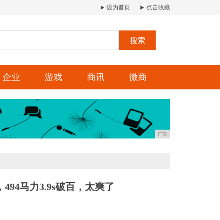
设为首页
点击收藏
搜索
企业
游戏
商讯
微商
广告
94马力3.9s破百，太爽了