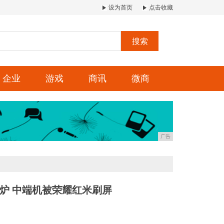
设为首页
点击收藏
搜索
企业
游戏
商讯
微商
广告
出炉 中端机被荣耀红米刷屏