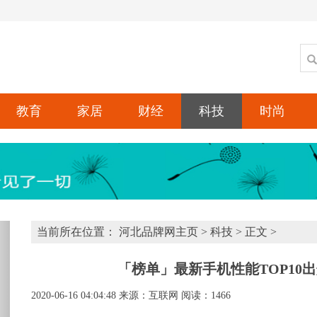
教育
家居
财经
科技
时尚
xt
当前所在位置：
河北品牌网主页
>
科技
> 正文 >
「榜单」最新手机性能TOP10
2020-06-16 04:04:48
来源：互联网
阅读：1466