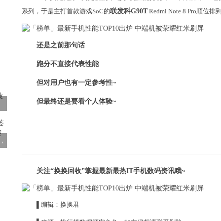
系列，于是主打首款游戏SoC的
联发科G90T
Redmi Note 8 Pro
还是之前那句话
跑分不直接代表性能
但对用户也有一定参考性~
但最终还是要看个人体验~
，
关注“换换回收”掌握最新最热IT手机数码资讯哦~
▌编辑：换换君