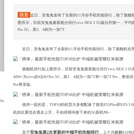
摘要
近日，安兔兔发布了全新的11月份手机性能排行，除了旗舰
图所示，目前安兔兔最新跑分排行vivo NEX 3 5G版位列第一，平均跑
Pro 5G，第3、4则为一加7T
近日，安兔兔发布了全新的11月份手机性能排行，除了旗舰机也
旗舰机排行如上图所示，目前安兔兔最新跑分排行vivo NEX 3 
48W+为vivo的iQOO Pro 5G，第3、4则为一加7T和一加7T Pro，整
Pro尊享版。
anyCo.的T1珠宝系...
值得一提的是，TOP10的机型大多都配备了骁龙855Plus和UFS
机的比重也在逐步上升，不由得期待接下来的5G新机PK~
至于
安兔兔第2次更新的中端手机性能排行
，上个月麒麟810包